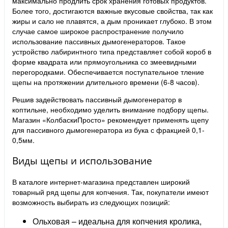
максимально продлить срок хранения готовых продуктов.
Более того, достигаются важные вкусовые свойства, так как
жиры и сало не плавятся, а дым проникает глубоко. В этом
случае самое широкое распространение получило
использование пассивных дымогенераторов. Такое
устройство лабиринтного типа представляет собой короб в
форме квадрата или прямоугольника со змеевидными
перегородками. Обеспечивается поступательное тление
щепы на протяжении длительного времени (6-8 часов).
Решив задействовать пассивный дымогенератор в
коптильне, необходимо уделить внимание подбору щепы.
Магазин «КолбаскиПросто» рекомендует применять щепу
для пассивного дымогенератора из бука с фракцией 0,1-
0,5мм.
Виды щепы и использование
В каталоге интернет-магазина представлен широкий
товарный ряд щепы для копчения. Так, покупатели имеют
возможность выбирать из следующих позиций:
Ольховая – идеальна для копчения кролика,