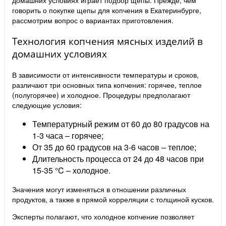
домашних условиях играет подбор щепы. Прежде, чем
говорить о покупке щепы для копчения в Екатеринбурге,
рассмотрим вопрос о вариантах приготовления.
Технология копчения мясных изделий в
домашних условиях
В зависимости от интенсивности температуры и сроков,
различают три основных типа копчения: горячее, теплое
(полугорячее) и холодное. Процедуры предполагают
следующие условия:
Температурный режим от 60 до 80 градусов на
1-3 часа – горячее;
От 35 до 60 градусов на 3-6 часов – теплое;
Длительность процесса от 24 до 48 часов при
15-35 °C – холодное.
Значения могут изменяться в отношении различных
продуктов, а также в прямой корреляции с толщиной кусков.
Эксперты полагают, что холодное копчение позволяет