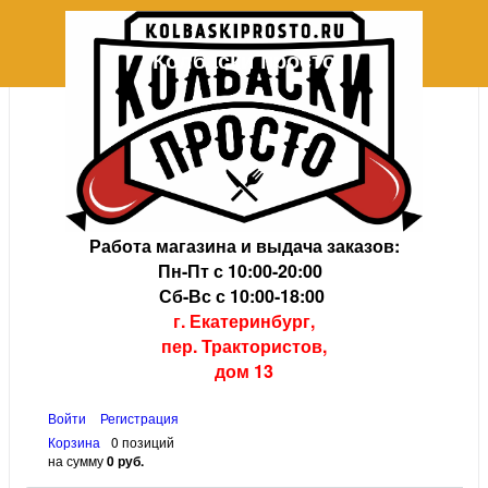
Колбаски просто
+7 (343) 202-08-38
+7 (343) 383-34-23
Работа магазина и выдача заказов:
Пн-Пт с 10:00-20:00
Сб-Вс с 10:00-18:00
г. Екатеринбург,
пер. Трактористов,
дом 13
Войти
Регистрация
Корзина
0 позиций
на сумму
0 руб.