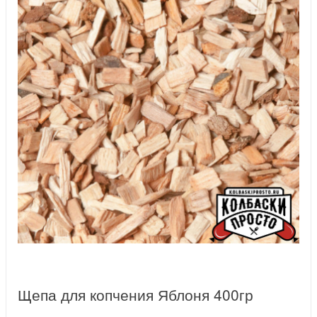
Щепа для копчения Яблоня 400гр