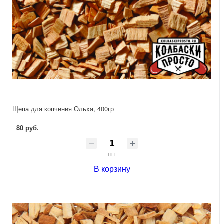
Щепа для копчения Ольха, 400гр
80 руб.
шт
В корзину