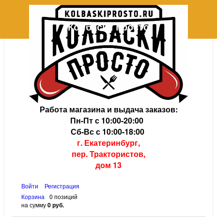
Колбаски просто
+7 (343) 202-08-38
+7 (343) 383-34-23
Работа магазина и выдача заказов:
Пн-Пт с 10:00-20:00
Сб-Вс с 10:00-18:00
г. Екатеринбург,
пер. Трактористов,
дом 13
Войти
Регистрация
Корзина
0 позиций
на сумму
0 руб.