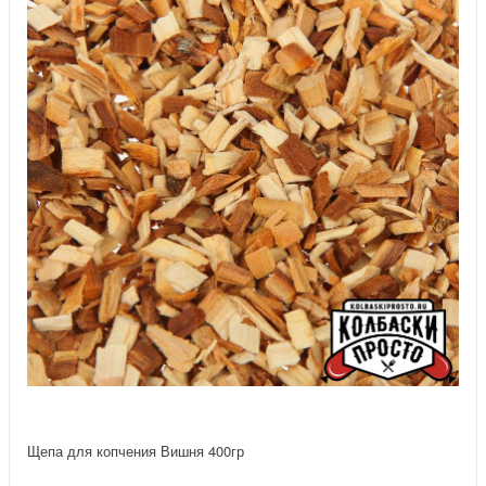
Щепа для копчения Вишня 400гр