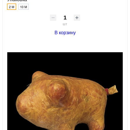
2 М
10 М
шт
В корзину