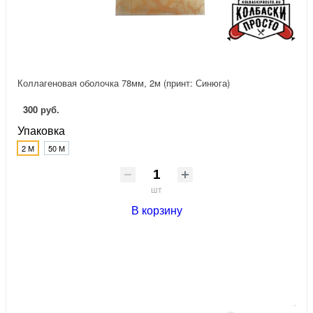
Коллагеновая оболочка 78мм, 2м (принт: Синюга)
300 руб.
Упаковка
2 М
50 М
шт
В корзину