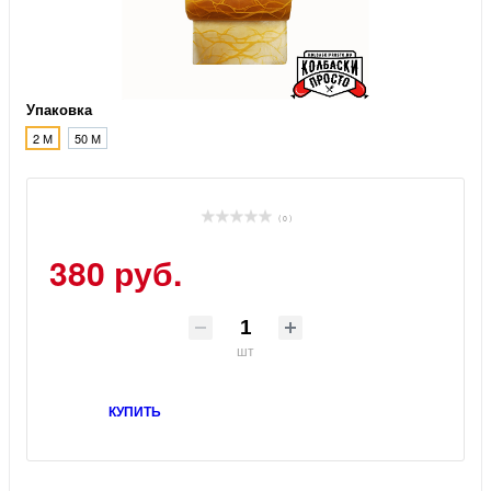
Упаковка
2 М
50 М
( 0 )
380 руб.
шт
КУПИТЬ