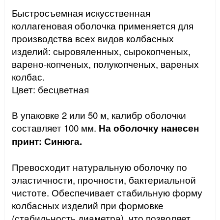
Быстросъемная искусственная
коллагеновая оболочка применяется для
производства всех видов колбасных
изделий: сыровяленных, сырокопченых,
варено-копченых, полукопченых, вареных
колбас.
Цвет:
бесцветная
В упаковке 2 или 50 м, калибр оболочки
составляет 100 мм.
На оболочку нанесен
принт: Синюга.
Превосходит натуральную оболочку по
эластичности, прочности, бактериальной
чистоте. Обеспечивает стабильную форму
колбасных изделий при формовке
(стабильность диаметра), что позволяет