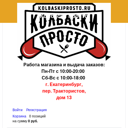
Колбаски просто
+7 (343) 202-08-38
+7 (343) 383-34-23
Работа магазина и выдача заказов:
Пн-Пт с 10:00-20:00
Сб-Вс с 10:00-18:00
г. Екатеринбург,
пер. Трактористов,
дом 13
Войти
Регистрация
Корзина
0 позиций
на сумму
0 руб.